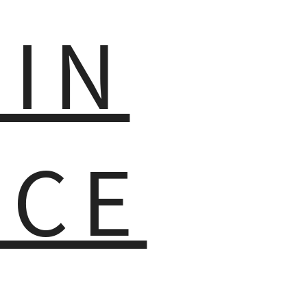
MIN
NCE