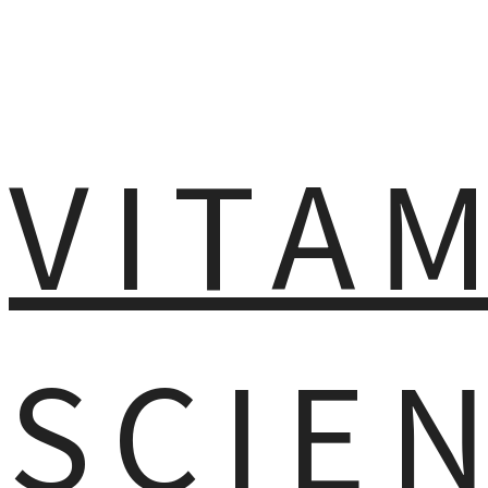
VITA
SCIE