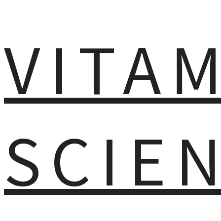
VITA
SCIE