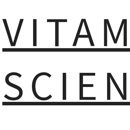
VITA
SCIE