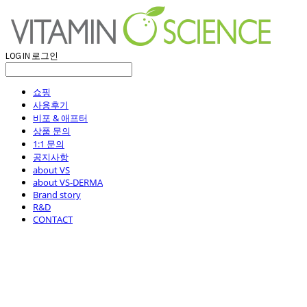
LOG IN
로그인
쇼핑
사용후기
비포 & 애프터
상품 문의
1:1 문의
공지사항
about VS
about VS-DERMA
Brand story
R&D
CONTACT