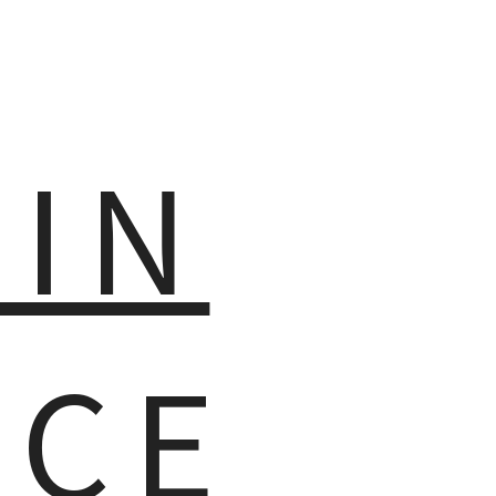
MIN
NCE