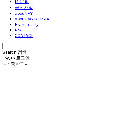
1:1 문의
공지사항
about VS
about VS-DERMA
Brand story
R&D
CONTACT
Search
검색
Log In
로그인
Cart
장바구니