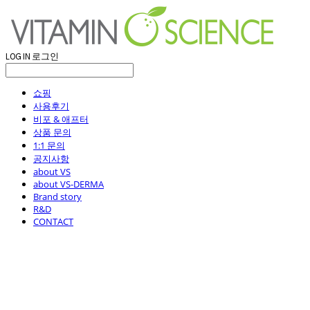
LOG IN
로그인
쇼핑
사용후기
비포 & 애프터
상품 문의
1:1 문의
공지사항
about VS
about VS-DERMA
Brand story
R&D
CONTACT