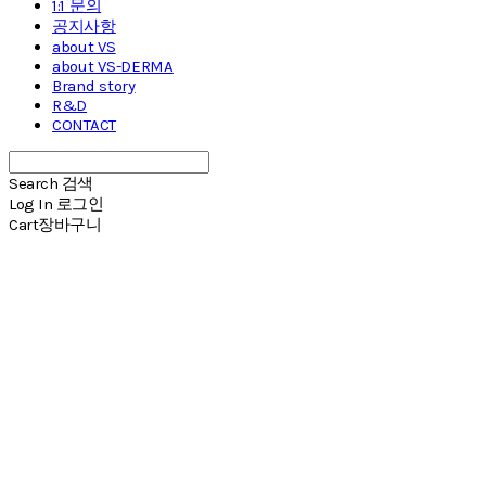
1:1 문의
공지사항
about VS
about VS-DERMA
Brand story
R&D
CONTACT
Search
검색
Log In
로그인
Cart
장바구니