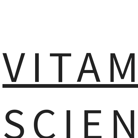
VITA
SCIE