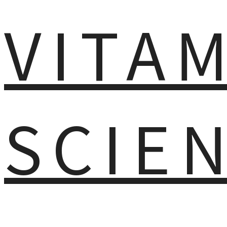
VITA
SCIE