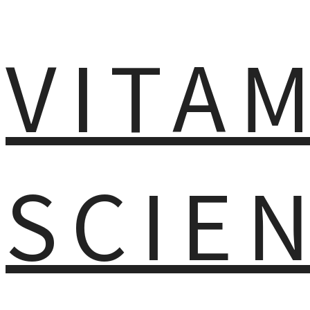
VITA
SCIE