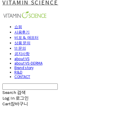
VITAMIN SCIENCE
쇼핑
사용후기
비포 & 애프터
상품 문의
1:1 문의
공지사항
about VS
about VS-DERMA
Brand story
R&D
CONTACT
Search
검색
Log In
로그인
Cart
장바구니