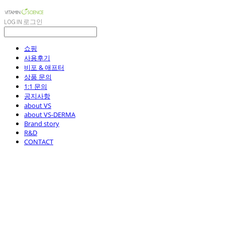
LOG IN
로그인
쇼핑
사용후기
비포 & 애프터
상품 문의
1:1 문의
공지사항
about VS
about VS-DERMA
Brand story
R&D
CONTACT