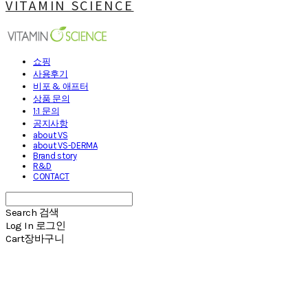
VITAMIN SCIENCE
쇼핑
사용후기
비포 & 애프터
상품 문의
1:1 문의
공지사항
about VS
about VS-DERMA
Brand story
R&D
CONTACT
Search
검색
Log In
로그인
Cart
장바구니