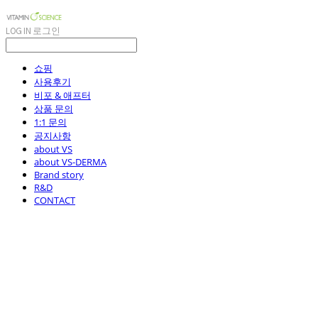
LOG IN
로그인
쇼핑
사용후기
비포 & 애프터
상품 문의
1:1 문의
공지사항
about VS
about VS-DERMA
Brand story
R&D
CONTACT